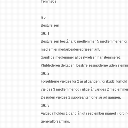
fremmøde.
§ 5
Bestyrelsen
Stk. 1
Bestyrelsen består af 6 medlemmer. 5 medlemmer er foræl
medlem er medarbejderrepræsentant.
Samtlige medlemmer af bestyrelsen har stemmeret.
Klublederen deltager i bestyrelsesmøderne uden stemm
Stk. 2
Forældrene vælges for 2 år af gangen, forskudt i forhold t
vælges 3 medlemmer og i ulige år vælges 2 medlemmer.
Desuden vælges 2 suppleanter for ét år ad gangen.
Stk. 3
Valget afholdes 1 gang årligt i september måned i forbi
generalforsamling.