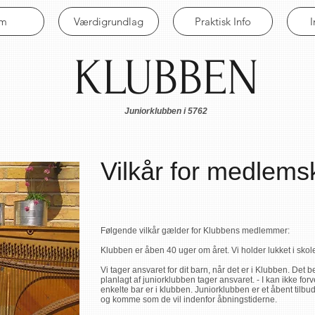
em
Værdigrundlag
Praktisk Info
KLUBBEN
Juniorklubben i 5762
Vilkår for medlems
Følgende vilkår gælder for Klubbens medlemmer:
Klubben er åben 40 uger om året. Vi holder lukket i skole
Vi tager ansvaret for dit barn, når det er i Klubben. Det b
planlagt af juniorklubben tager ansvaret. - I kan ikke fo
enkelte bar er i klubben. Juniorklubben er et åbent tilb
og komme som de vil indenfor åbningstiderne.