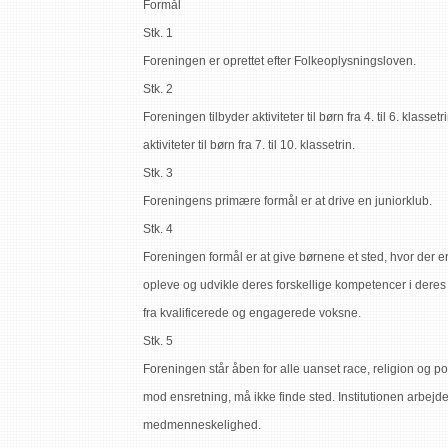
Formål
Stk. 1
Foreningen er oprettet efter Folkeoplysningsloven.
Stk. 2
Foreningen tilbyder aktiviteter til børn fra 4. til 6. klass
aktiviteter til børn fra 7. til 10. klassetrin.
Stk. 3
Foreningens primære formål er at drive en juniorklub.
Stk. 4
Foreningen formål er at give børnene et sted, hvor der er
opleve og udvikle deres forskellige kompetencer i dere
fra kvalificerede og engagerede voksne.
Stk. 5
Foreningen står åben for alle uanset race, religion og po
mod ensretning, må ikke finde sted. Institutionen arbejd
medmenneskelighed.