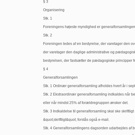
§ 3
Organisering
Stk. 1
Foreningens højeste myndighed er generalforsamlinge
Stk. 2
Foreningen ledes af en bestyrelse, der varetager den o
der varetager den daglige administrative og pædagogiske
bestyrelsen, der fastsætter de pædagogiske principper f
§ 4
Generalforsamlingen
Stk. 1 Ordinær generalforsamling afholdes hvert år i s
Stk. 2 Ekstraordinær generalforsamling indkaldes når be
eller når mindst 25% af forældregruppen ønsker det.
Stk. 3 Indkaldelse til generalforsamling skal ske skriftl
&quot;skriftligt&quot; forstås også e-mail.
Stk. 4 Generalforsamlingens dagsorden udarbejdes af b