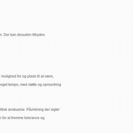
etrin. Der kan desuden tilbydes
 mulighed for og plads til at være,
s eget tempo, med støtte og opmuntring
litisk anskuelse. Påvirkning der sigter
er for at fremme tolerance og