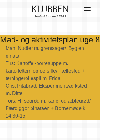
KLUBBEN
Juniorklubben i 5762
Mad- og aktivitetsplan uge 8
Man: Nudler m. grøntsager/  Byg en 
pinata
Tirs: Kartoffel-porresuppe m. 
kartoffeltern og persille/ Fællesleg + 
terningerollespil m. Frida
Ons: Pitabrød/ Eksperimentværksted 
m. Ditte
Tors: Hirsegrød m. kanel og æblegrød/ 
Færdiggør pinataen + Børnemøde kl 
14.30-15