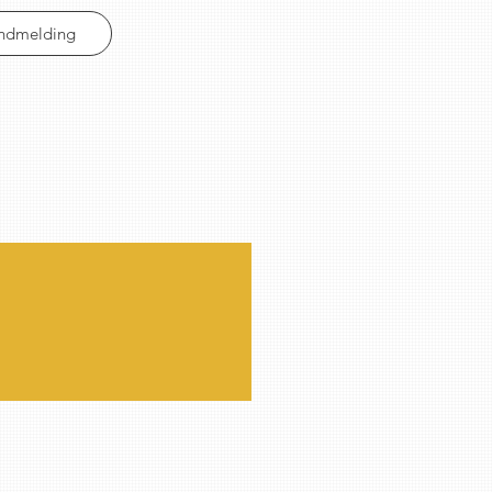
Indmelding