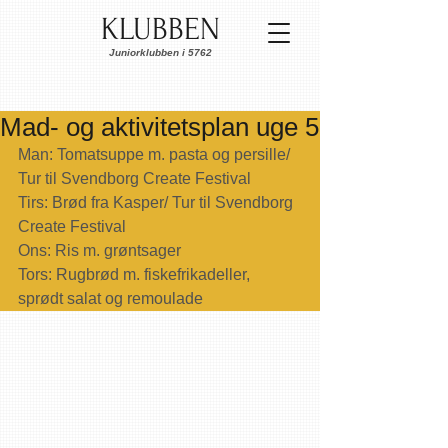
KLUBBEN
Juniorklubben i 5762
Mad- og aktivitetsplan uge 5
Man: Tomatsuppe m. pasta og persille/ 
Tur til Svendborg Create Festival
Tirs: Brød fra Kasper/ Tur til Svendborg 
Create Festival
Ons: Ris m. grøntsager
Tors: Rugbrød m. fiskefrikadeller, 
sprødt salat og remoulade