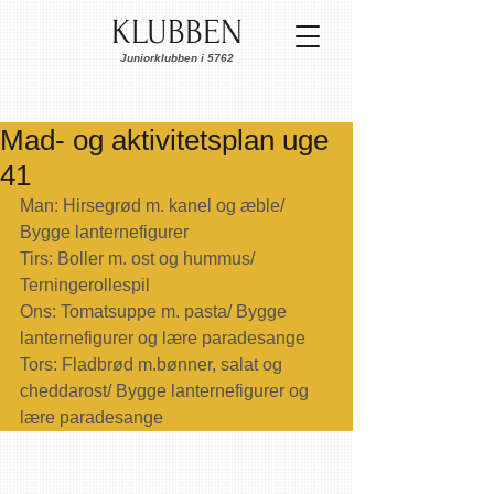
KLUBBEN
Juniorklubben i 5762
Mad- og aktivitetsplan uge
41
Man: Hirsegrød m. kanel og æble/ 
Bygge lanternefigurer
Tirs: Boller m. ost og hummus/ 
Terningerollespil
Ons: Tomatsuppe m. pasta/ Bygge 
lanternefigurer og lære paradesange
Tors: Fladbrød m.bønner, salat og 
cheddarost/ Bygge lanternefigurer og 
lære paradesange