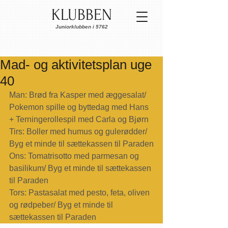
KLUBBEN
Juniorklubben i 5762
Mad- og aktivitetsplan uge
40
Man: Brød fra Kasper med æggesalat/  
Pokemon spille og byttedag med Hans 
+ Terningerollespil med Carla og Bjørn
Tirs: Boller med humus og gulerødder/ 
Byg et minde til sættekassen til Paraden
Ons: Tomatrisotto med parmesan og 
basilikum/ Byg et minde til sættekassen 
til Paraden
Tors: Pastasalat med pesto, feta, oliven 
og rødpeber/ Byg et minde til 
sættekassen til Paraden