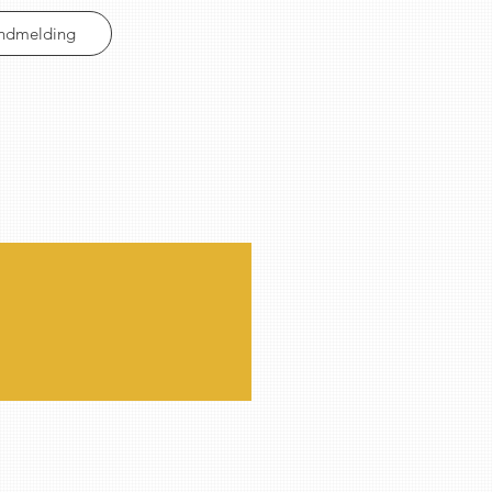
Indmelding