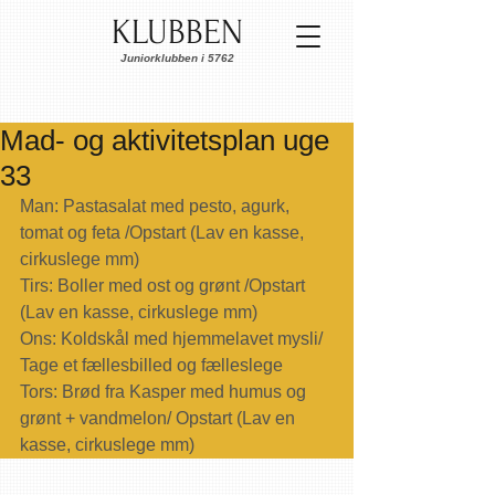
KLUBBEN
Juniorklubben i 5762
Mad- og aktivitetsplan uge
33
Man: Pastasalat med pesto, agurk, 
tomat og feta /Opstart (Lav en kasse, 
cirkuslege mm)
Tirs: Boller med ost og grønt /Opstart 
(Lav en kasse, cirkuslege mm)
Ons: Koldskål med hjemmelavet mysli/ 
Tage et fællesbilled og fælleslege
Tors: Brød fra Kasper med humus og 
grønt + vandmelon/ Opstart (Lav en 
kasse, cirkuslege mm)