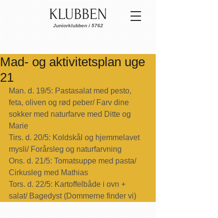
KLUBBEN
Juniorklubben i 5762
Mad- og aktivitetsplan uge
21
Man. d. 19/5: Pastasalat med pesto, 
feta, oliven og rød peber/ Farv dine 
sokker med naturfarve med Ditte og 
Marie 
Tirs. d. 20/5: Koldskål og hjemmelavet 
mysli/ Forårsleg og naturfarvning
Ons. d. 21/5: Tomatsuppe med pasta/ 
Cirkusleg med Mathias
Tors. d. 22/5: Kartoffelbåde i ovn + 
salat/ Bagedyst (Dommerne finder vi)