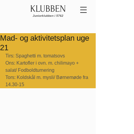
KLUBBEN
Juniorklubben i 5762
Mad- og aktivitetsplan uge
21
Tirs: Spaghetti m. tomatsovs
Ons: Kartofler i ovn. m. chilimayo + 
salat/ Fodboldturnering
Tors: Koldskål m. mysli/ Børnemøde fra 
14.30-15