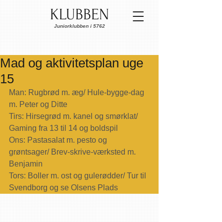
KLUBBEN
Juniorklubben i 5762
Mad og aktivitetsplan uge
15
Man: Rugbrød m. æg/ Hule-bygge-dag 
m. Peter og Ditte
Tirs: Hirsegrød m. kanel og smørklat/ 
Gaming fra 13 til 14 og boldspil
Ons: Pastasalat m. pesto og 
grøntsager/ Brev-skrive-værksted m. 
Benjamin
Tors: Boller m. ost og gulerødder/ Tur til 
Svendborg og se Olsens Plads