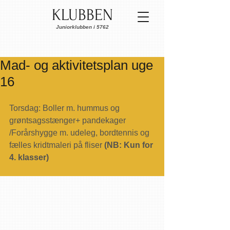
KLUBBEN
Juniorklubben i 5762
Mad- og aktivitetsplan uge
16
Torsdag: Boller m. hummus og 
grøntsagsstænger+ pandekager 
/Forårshygge m. udeleg, bordtennis og 
fælles kridtmaleri på fliser 
(NB: Kun for 
4. klasser)