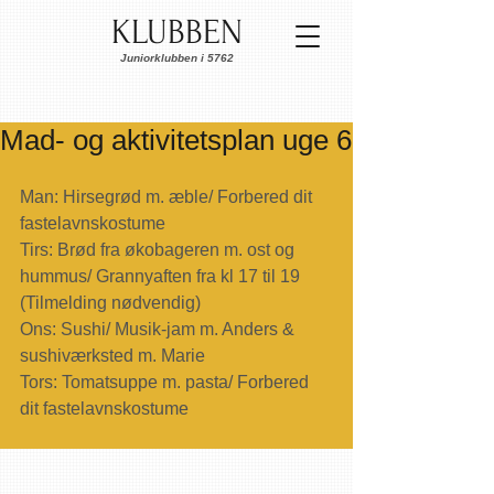
KLUBBEN
Juniorklubben i 5762
Mad- og aktivitetsplan uge 6
Man: Hirsegrød m. æble/ Forbered dit 
fastelavnskostume
Tirs: Brød fra økobageren m. ost og 
hummus/ Grannyaften fra kl 17 til 19 
(Tilmelding nødvendig)
Ons: Sushi/ Musik-jam m. Anders & 
sushiværksted m. Marie
Tors: Tomatsuppe m. pasta/ Forbered 
dit fastelavnskostume