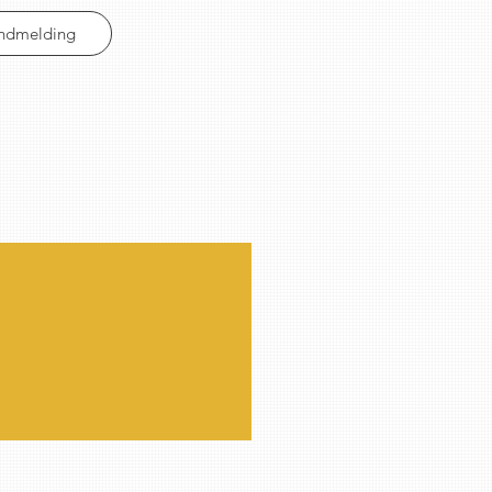
Indmelding