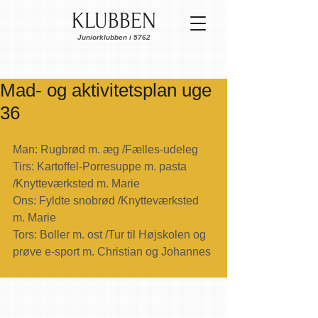
KLUBBEN
Juniorklubben i 5762
Mad- og aktivitetsplan uge
36
Man: Rugbrød m. æg /Fælles-udeleg
Tirs: Kartoffel-Porresuppe m. pasta 
/Knytteværksted m. Marie
Ons: Fyldte snobrød /Knytteværksted 
m. Marie
Tors: Boller m. ost /Tur til Højskolen og 
prøve e-sport m. Christian og Johannes