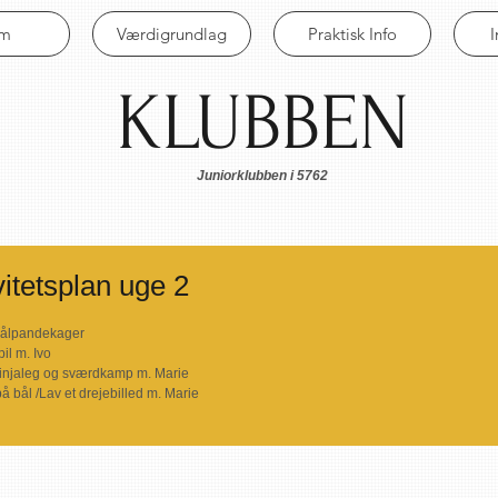
em
Værdigrundlag
Praktisk Info
KLUBBEN
Juniorklubben i 5762
itetsplan uge 2
bålpandekager
il m. Ivo
Ninjaleg og sværdkamp m. Marie
å bål /Lav et drejebilled m. Marie