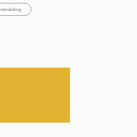
Indmelding