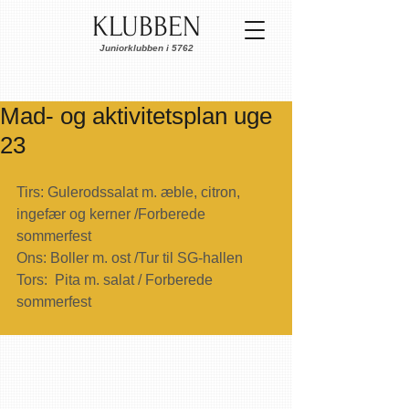
KLUBBEN
Juniorklubben i 5762
Mad- og aktivitetsplan uge
23
Tirs: Gulerodssalat m. æble, citron, 
ingefær og kerner /Forberede 
sommerfest
Ons: Boller m. ost /Tur til SG-hallen
Tors:  Pita m. salat / Forberede 
sommerfest