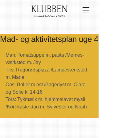
KLUBBEN
Juniorklubben i 5762
Mad- og aktivitetsplan uge 4
Man: Tomatsuppe m. pasta /Memes-
værksted m. Jay
Tirs: Rugbrødspizza /Lampeværksted 
m. Marie
Ons: Boller m.ost /Bagedyst m. Clara 
og Sofie kl 14-16
Tors: Tykmælk m. hjemmelavet mysli 
/Kort-kaste-dag m. Sylvester og Noah