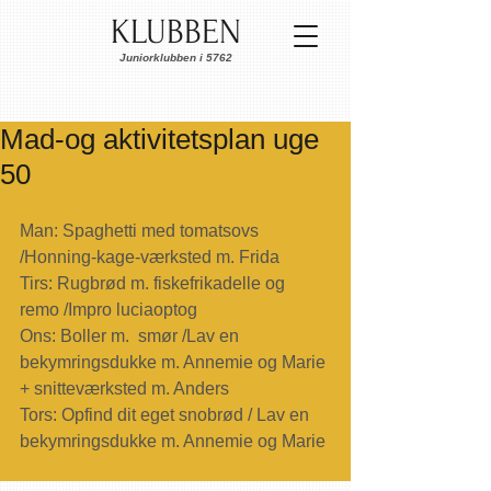
KLUBBEN
Juniorklubben i 5762
Mad-og aktivitetsplan uge
50
Man: Spaghetti med tomatsovs 
/Honning-kage-værksted m. Frida
Tirs: Rugbrød m. fiskefrikadelle og 
remo /Impro luciaoptog
Ons: Boller m.  smør /Lav en 
bekymringsdukke m. Annemie og Marie 
+ snitteværksted m. Anders
Tors: Opfind dit eget snobrød / Lav en 
bekymringsdukke m. Annemie og Marie