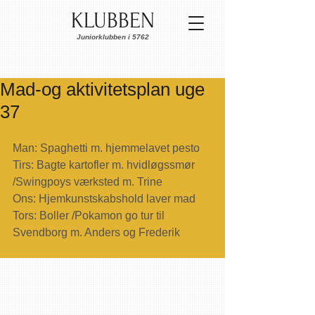
KLUBBEN
Juniorklubben i 5762
Mad-og aktivitetsplan uge
37
Man: Spaghetti m. hjemmelavet pesto
Tirs: Bagte kartofler m. hvidløgssmør 
/Swingpoys værksted m. Trine
Ons: Hjemkunstskabshold laver mad
Tors: Boller /Pokamon go tur til 
Svendborg m. Anders og Frederik